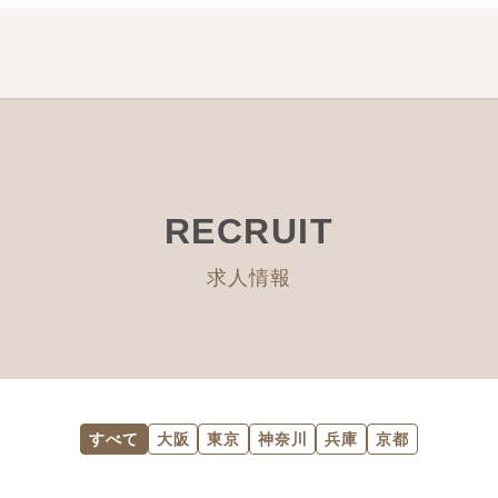
RECRUIT
求人情報
すべて
大阪
東京
神奈川
兵庫
京都