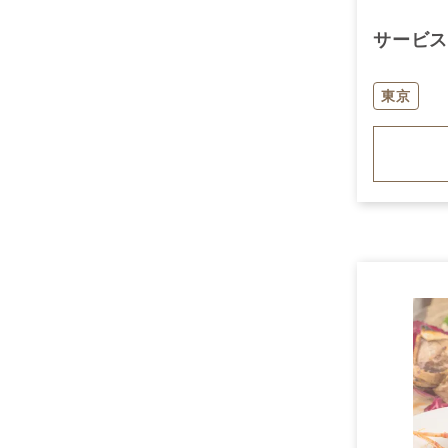
サービ
東京