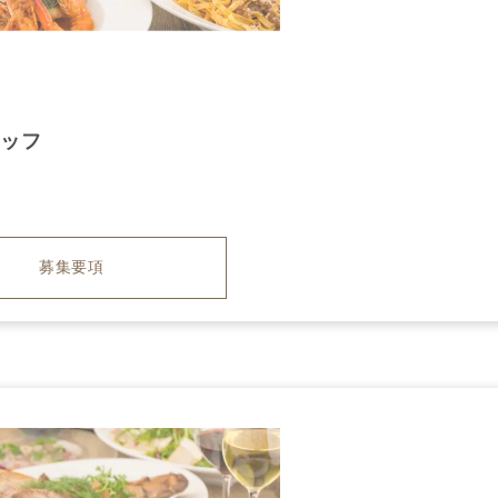
タッフ
募集要項