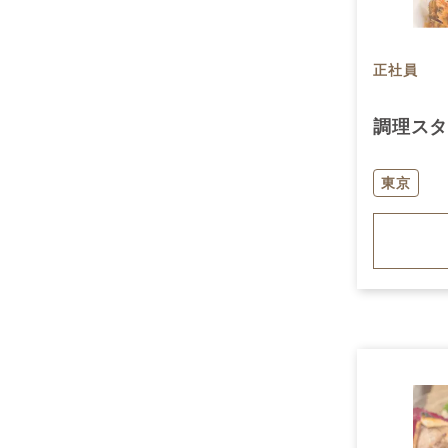
正社員
調理ス
東京