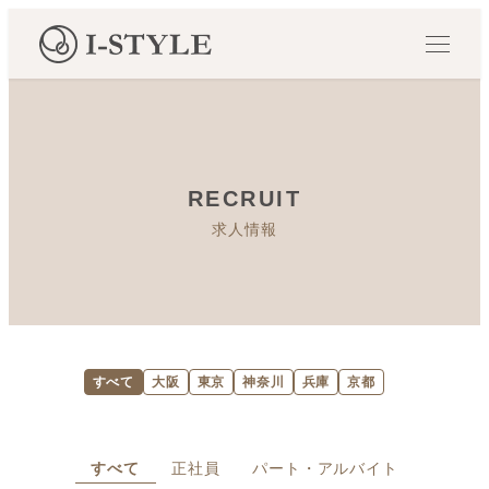
M
E
N
U
RECRUIT
求人情報
すべて
大阪
東京
神奈川
兵庫
京都
すべて
正社員
パート・アルバイト