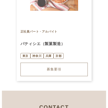
正社員
パート・アルバイト
パティシエ（製菓製造）
東京
神奈川
兵庫
京都
募集要項
CONTACT